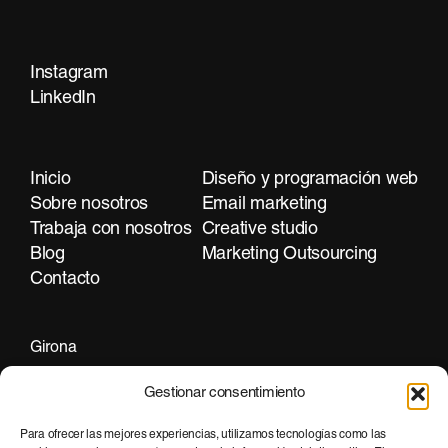
Instagram
Contacta
LinkedIn
Inicio
Diseño y programación web
Sobre nosotros
Email marketing
Trabaja con nosotros
Creative studio
Blog
Marketing Outsourcing
Contacto
Girona
+34 972 297 255
Gestionar consentimiento
Para ofrecer las mejores experiencias, utilizamos tecnologías como las