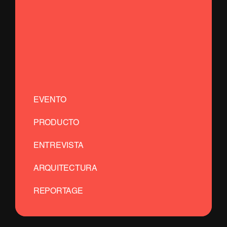
EVENTO
PRODUCTO
ENTREVISTA
ARQUITECTURA
REPORTAGE