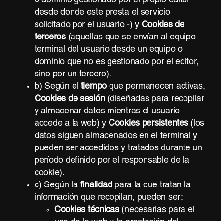
o dominio gestionado por el propio editor –
desde donde este presta el servicio
solicitado por el usuario -) y
Cookies de
terceros
(aquellas que se envían al equipo
terminal del usuario desde un equipo o
dominio que no es gestionado por el editor,
sino por un tercero).
b) Según el
tiempo
que permanecen activas,
Cookies de sesión
(diseñadas para recopilar
y almacenar datos mientras el usuario
accede a la web) y
Cookies persistentes
(los
datos siguen almacenados en el terminal y
pueden ser accedidos y tratados durante un
período definido por el responsable de la
cookie).
c) Según la
finalidad
para la que tratan la
información que recopilan, pueden ser:
Cookies técnicas
(necesarias para el