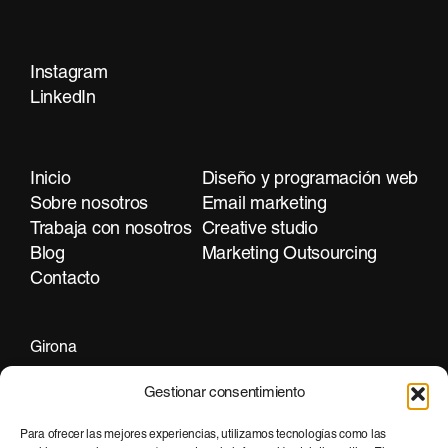
Instagram
Contacta
LinkedIn
Inicio
Diseño y programación web
Sobre nosotros
Email marketing
Trabaja con nosotros
Creative studio
Blog
Marketing Outsourcing
Contacto
Girona
+34 972 297 255
Gestionar consentimiento
Para ofrecer las mejores experiencias, utilizamos tecnologías como las