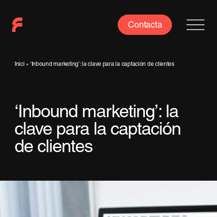
Saltar
al
Contacta
contenido
Inici
»
‘Inbound marketing’: la clave para la captación de clientes
‘Inbound marketing’: la
clave para la captación
de clientes