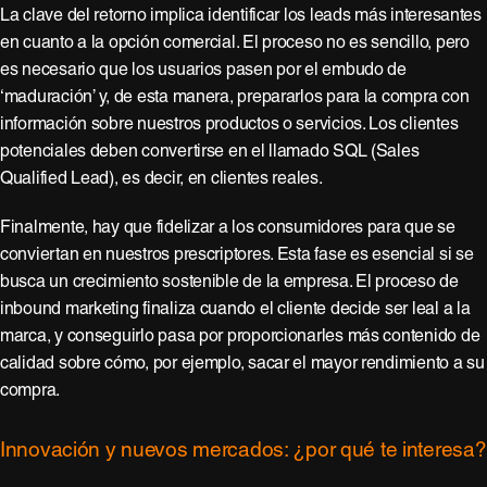
La clave del retorno implica identificar los leads más interesantes
en cuanto a la opción comercial. El proceso no es sencillo, pero
es necesario que los usuarios pasen por el embudo de
‘maduración’ y, de esta manera, prepararlos para la compra con
información sobre nuestros productos o servicios. Los clientes
potenciales deben convertirse en el llamado SQL (Sales
Qualified Lead), es decir, en clientes reales.
Finalmente, hay que fidelizar a los consumidores para que se
conviertan en nuestros prescriptores. Esta fase es esencial si se
busca un crecimiento sostenible de la empresa. El proceso de
inbound marketing finaliza cuando el cliente decide ser leal a la
marca, y conseguirlo pasa por proporcionarles más contenido de
calidad sobre cómo, por ejemplo, sacar el mayor rendimiento a su
compra.
Innovación y nuevos mercados: ¿por qué te interesa?