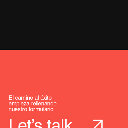
El camino al éxito
empieza rellenando
nuestro formulario.
Let’s talk.