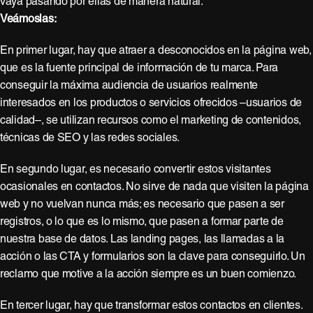
vaya pasando por ellas de manera natural.
Veámoslas:
En primer lugar, hay que atraer a desconocidos en la página web,
que es la fuente principal de información de tu marca. Para
conseguir la máxima audiencia de usuarios realmente
interesados en los productos o servicios ofrecidos –usuarios de
calidad–, se utilizan recursos como el marketing de contenidos,
técnicas de SEO y las redes sociales.
En segundo lugar, es necesario convertir estos visitantes
ocasionales en contactos. No sirve de nada que visiten la página
web y no vuelvan nunca más; es necesario que pasen a ser
registros, o lo que es lo mismo, que pasen a formar parte de
nuestra base de datos. Las landing pages, las llamadas a la
acción o las CTA y formularios son la clave para conseguirlo. Un
reclamo que motive a la acción siempre es un buen comienzo.
En tercer lugar, hay que transformar estos contactos en clientes.