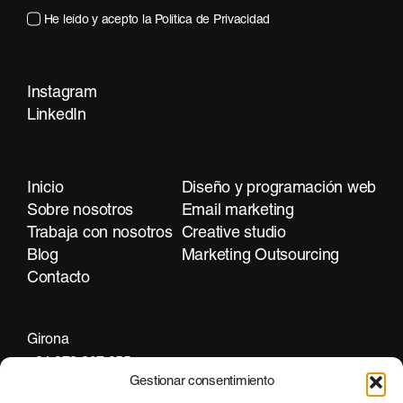
He leído y acepto la
Política de Privacidad
Instagram
LinkedIn
Contacta
Inicio
Diseño y programación web
Sobre nosotros
Email marketing
Trabaja con nosotros
Creative studio
Blog
Marketing Outsourcing
Contacto
Girona
+34 972 297 255
Gestionar consentimiento