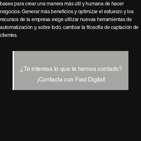
bases para crear una manera más útil y humana de hacer
negocios. Generar más beneficios y optimizar el esfuerzo y los
recursos de la empresa exige utilizar nuevas herramientas de
automatización y, sobre todo, cambiar la filosofía de captación de
clientes.
¿Te interesa lo que te hemos contado?
¡Contacta con Fast Digital!