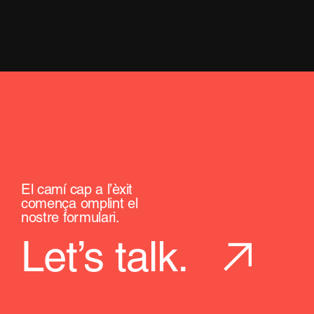
El camí cap a l’èxit
comença omplint el
nostre formulari.
Let’s talk.