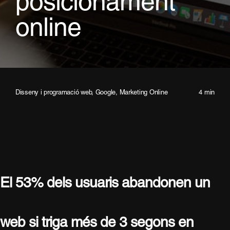
posicionament
online
Disseny i programació web
,
Google
,
Marketing Online
4 min
El 53% dels usuaris abandonen un
web si triga més de 3 segons en