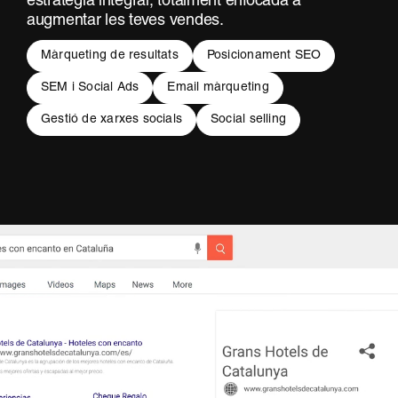
estratègia integral, totalment enfocada a
augmentar les teves vendes.
Màrqueting de resultats
Posicionament SEO
SEM i Social Ads
Email màrqueting
Gestió de xarxes socials
Social selling