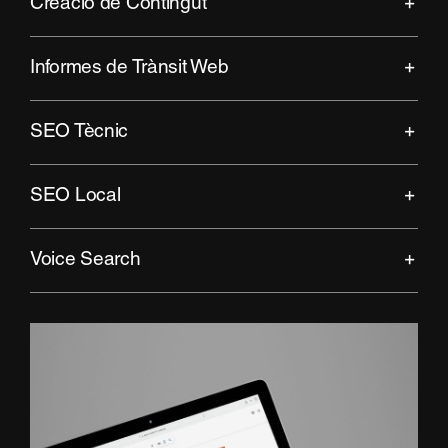
Creació de Contingut
Informes de Trànsit Web
SEO Tècnic
SEO Local
Voice Search