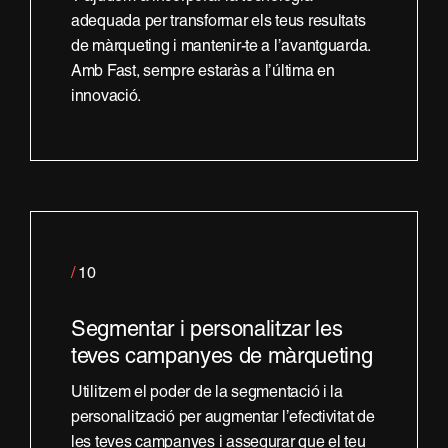
adequada per transformar els teus resultats
de màrqueting i mantenir-te a l’avantguarda.
Amb Fast, sempre estaràs a l’última en
innovació.
Contacta
/
10
Segmentar i personalitzar les
teves campanyes de màrqueting
Utilitzem el poder de la segmentació i la
personalització per augmentar l’efectivitat de
les teves campanyes i assegurar que el teu