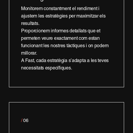
Monitorem constantment el rendiment i
ajustem les estratègies per maximitzar els
resultats.
Proporcionem informes detallats que et
permeten veure exactament com estan
funcionant les nostres tàctiques i on podem
millorar.
A Fast, cada estratègia s’adapta a les teves
necessitats específiques.
/
06