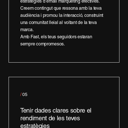
estratègies d’email màrqueting efectives.
Creem contingut que ressona amb la teva
audiència i promou la interacció, construint
una comunitat lleial al voltant de la teva
marca.
Amb Fast, els teus seguidors estaran
sempre compromesos.
/
05
Tenir dades clares sobre el
rendiment de les teves
estratègies