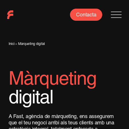
Skip
to
Contacta
content
Inici
»
Màrqueting digital
Màrqueting
digital
A Fast, agència de màrqueting, ens assegurem
que el teu negoci arribi als teus clients amb una