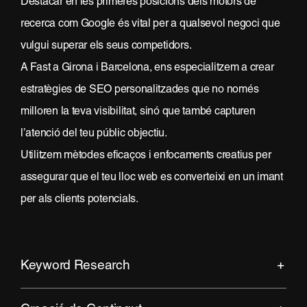
Destacar en les primeres posicions dels motors de
recerca com Google és vital per a qualsevol negoci que
vulgui superar els seus competidors.
A Fast a Girona i Barcelona, ens especialitzem a crear
estratègies de SEO personalitzades que no només
milloren la teva visibilitat, sinó que també capturen
l’atenció del teu públic objectiu.
Utilitzem mètodes eficaços i enfocaments creatius per
assegurar que el teu lloc web es converteixi en un imant
per als clients potencials.
Keyword Research