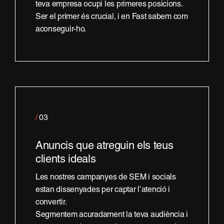
teva empresa ocupi les primeres posicions.
Ser el primer és crucial, i en Fast sabem com
aconseguir-ho.
/
03
Anuncis que atreguin els teus
clients ideals
Les nostres campanyes de SEM i socials
estan dissenyades per captar l’atenció i
convertir.
Segmentem acuradament la teva audiència i