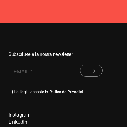
Subscriu-te a la nostra newsletter
He llegit i accepto la
Política de Privacitat
Instagram
LinkedIn