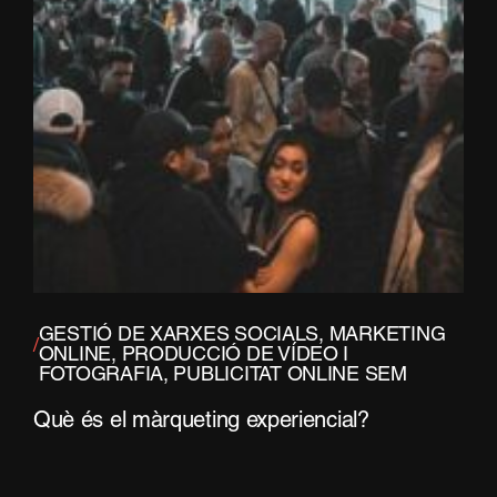
GESTIÓ DE XARXES SOCIALS
,
MARKETING
/
ONLINE
,
PRODUCCIÓ DE VÍDEO I
FOTOGRAFIA
,
PUBLICITAT ONLINE SEM
Què és el màrqueting experiencial?