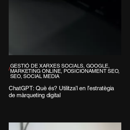
GESTIÓ DE XARXES SOCIALS
,
GOOGLE
,
/
MARKETING ONLINE
,
POSICIONAMENT SEO
,
SEO
,
SOCIAL MEDIA
ChatGPT: Què és? Utilitza’l en l’estratègia
de màrqueting digital