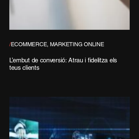
/
ECOMMERCE
,
MARKETING ONLINE
L’embut de conversió: Atrau i fidelitza els
teus clients