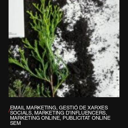
EMAIL MARKETING
,
GESTIÓ DE XARXES
/
SOCIALS
,
MARKETING D’INFLUENCERS
,
MARKETING ONLINE
,
PUBLICITAT ONLINE
SEM