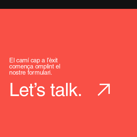
El camí cap a l’èxit
comença omplint el
nostre formulari.
Let’s talk.