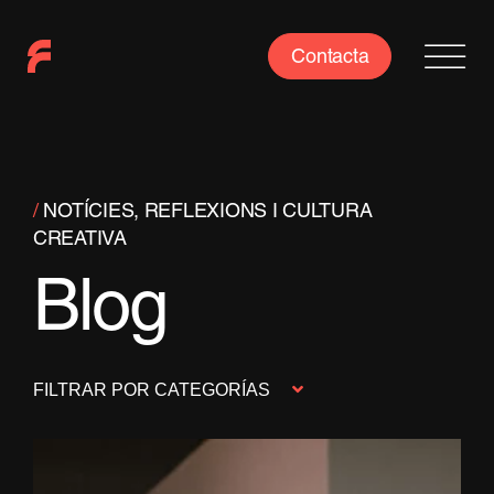
Skip
to
Contacta
content
/
NOTÍCIES, REFLEXIONS I CULTURA
CREATIVA
Blog
FILTRAR POR CATEGORÍAS