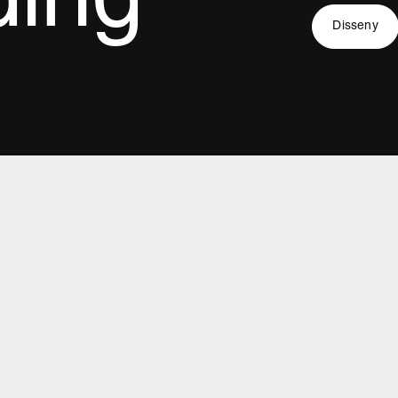
ding
Disseny