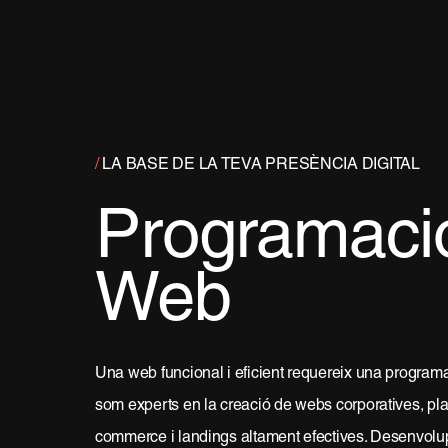
/
LA BASE DE LA TEVA PRESÈNCIA DIGITAL
Programaci
Web
Una web funcional i eficient requereix una program
som experts en la creació de webs corporatives, pla
commerce i landings altament efectives. Desenvolu