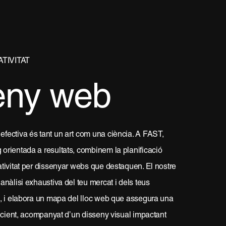
TIVITAT
eny web
fectiva és tant un art com una ciència. A FAST,
orientada a resultats, combinem la planificació
ativitat per dissenyar webs que destaquen. El nostre
anàlisi exhaustiva del teu mercat i dels teus
s, i elabora un mapa del lloc web que assegura una
ficient, acompanyat d’un disseny visual impactant