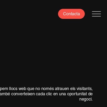
Contacta
em llocs web que no només atrauen els visitants,
també converteixen cada clic en una oportunitat de
negoci.