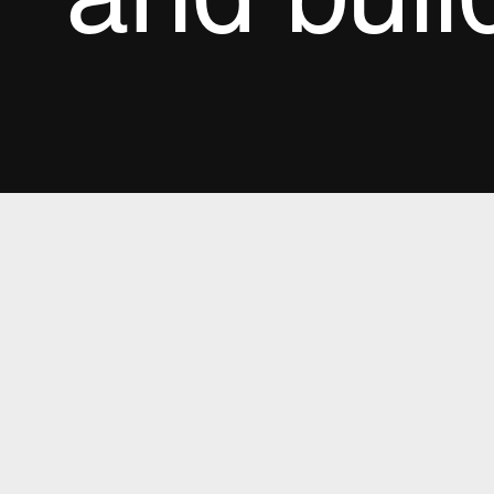
and buil