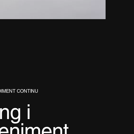
DIMENT CONTINU
ng i
eniment