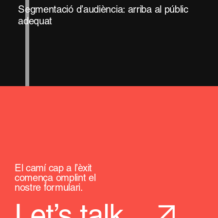
Segmentació d’audiència: arriba al públic
adequat
El camí cap a l’èxit
comença omplint el
nostre formulari.
Let’s talk.