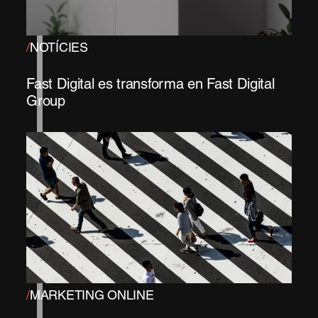
/
NOTÍCIES
Fast Digital es transforma en Fast Digital
Group
/
MARKETING ONLINE