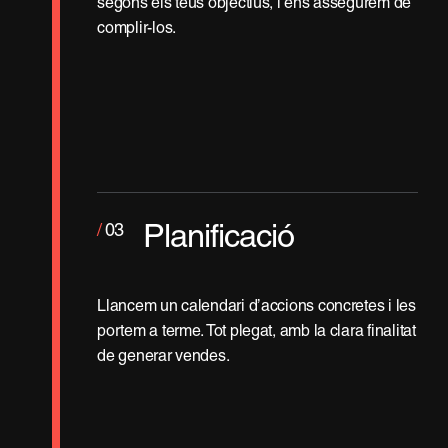
segons els teus objectius, i ens assegurem de
complir-los.
/
03
Planificació
Llancem un calendari d’accions concretes i les
portem a terme. Tot plegat, amb la clara finalitat
de generar vendes.