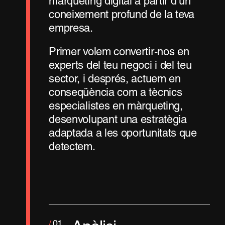
màrqueting digital a partir d’un
coneixement profund de la teva
empresa.
Primer volem convertir-nos en
experts del teu negoci i del teu
sector, i després, actuem en
conseqüència com a tècnics
especialistes en màrqueting,
desenvolupant una estratègia
adaptada a les oportunitats que
detectem.
/
01