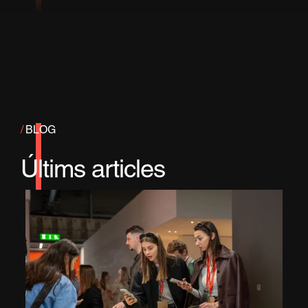
/
BLOG
Últims articles