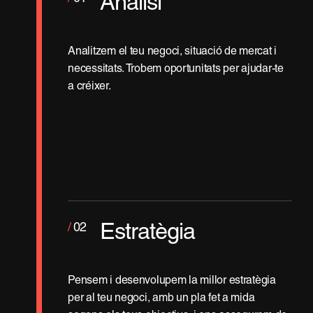
Anàlisi
Analitzem el teu negoci, situació de mercat i
necessitats. Trobem oportunitats per ajudar-te
a créixer.
/
02
Estratègia
Pensem i desenvolupem la millor estratègia
per al teu negoci, amb un pla fet a mida