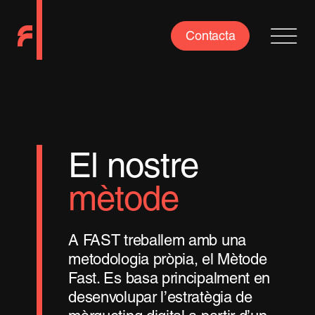
Skip
to
Contacta
content
El nostre
mètode
A FAST treballem amb una
metodologia pròpia, el Mètode
Fast. Es basa principalment en
desenvolupar l’estratègia de