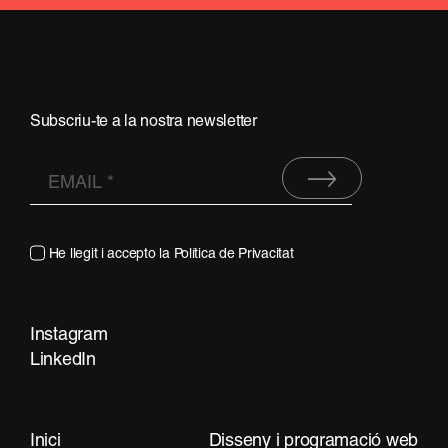
Subscriu-te a la nostra newsletter
He llegit i accepto la
Política de Privacitat
Instagram
Contacta
LinkedIn
Inici
Disseny i programació web