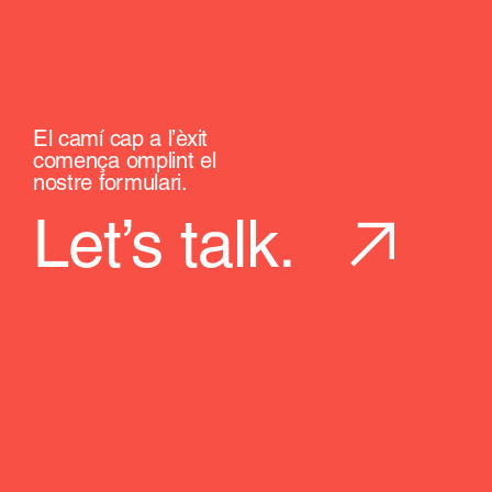
El camí cap a l’èxit
comença omplint el
nostre formulari.
Let’s talk.