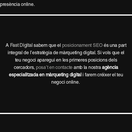
presència online.
A
Fast Digital
sabem que el
posicionament SEO
és una part
integral de l’estratègia de màrqueting digital. Si vols que el
teu negoci aparegui en les primeres posicions dels
cercadors,
posa’t en contacte
amb la nostra
agència
especialitzada en màrqueting digital
i farem créixer el teu
negoci online.