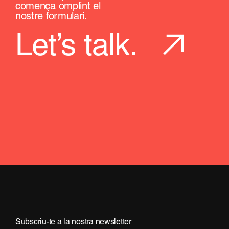
comença omplint el
nostre formulari.
Let’s talk.
Subscriu-te a la nostra newsletter