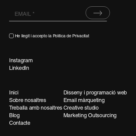
He llegit i accepto la
Política de Privacitat
Instagram
Contacta
LinkedIn
Inici
Disseny i programació web
Sobre nosaltres
Email màrqueting
Treballa amb nosaltres
Creative studio
Blog
Marketing Outsourcing
Contacte