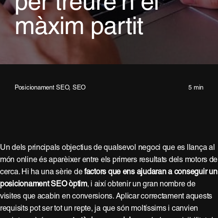
per treure’n el
màxim partit
Posicionament SEO
,
SEO
5 min
Un dels principals objectius de qualsevol negoci que es llança al
món online és aparèixer entre els primers resultats dels motors de
cerca. Hi ha una sèrie de
factors que ens ajudaran a conseguir un
posicionament SEO òptim
, i així obtenir un gran nombre de
visites que acabin en conversions. Aplicar correctament aquests
requisits pot ser tot un repte, ja que són moltíssims i canvien