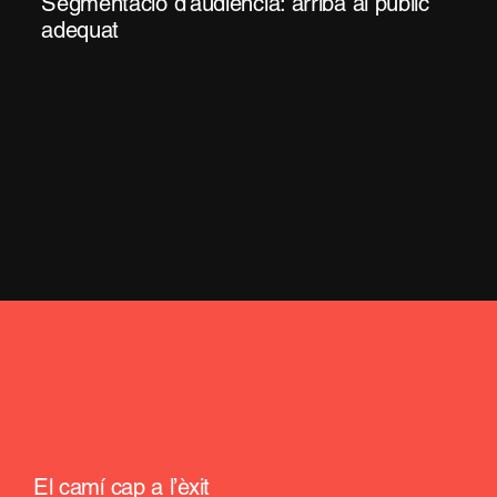
Segmentació d’audiència: arriba al públic
adequat
El camí cap a l’èxit