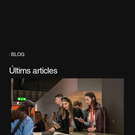
/
BLOG
Últims articles