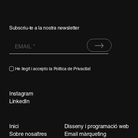
Subscriu-te a la nostra newsletter
He llegit i accepto la
Política de Privacitat
Instagram
LinkedIn
Contacta
Inici
Disseny i programació web
Sobre nosaltres
Email màrqueting