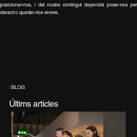
posicionar-nos, i del nostre contingut dependrà posar-nos pe
davant o quedar-nos enrere.
/
BLOG
Últims articles