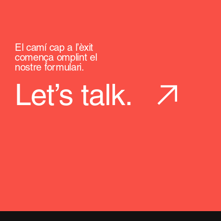
El camí cap a l’èxit
comença omplint el
nostre formulari.
Let’s talk.