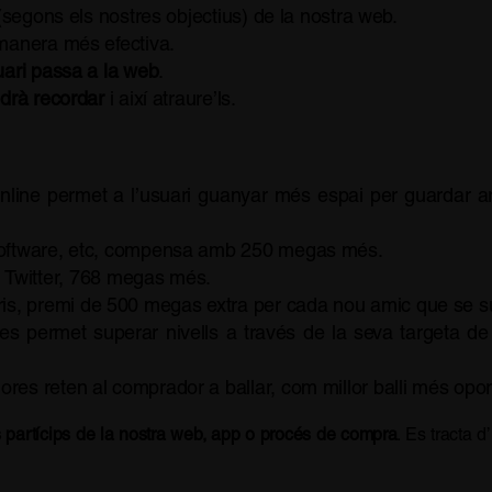
segons els nostres objectius) de la nostra web.
 manera més efectiva.
uari passa a la web
.
odrà recordar
i així atraure’ls.
ine permet a l’usuari guanyar més espai per guardar arx
el software, etc, compensa amb 250 megas més.
Twitter, 768 megas més.
ris, premi de 500 megas extra per cada nou amic que se su
s permet superar nivells a través de la seva targeta de f
s reten al comprador a ballar, com millor balli més oportu
os partícips de la nostra web, app o procés de compra
. Es tracta 