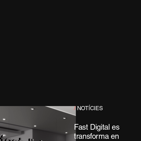
/
NOTÍCIES
Fast Digital es
transforma en