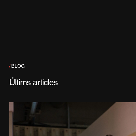
/
BLOG
Últims articles