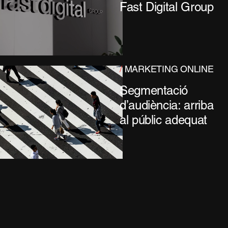
Fast Digital Group
/
MARKETING ONLINE
Segmentació
d’audiència: arriba
al públic adequat