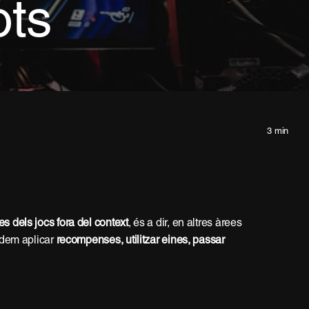
ots
3 min
s dels jocs fora del context
, és a dir, en altres àrees
Podem aplicar
recompenses, utilitzar eines, passar