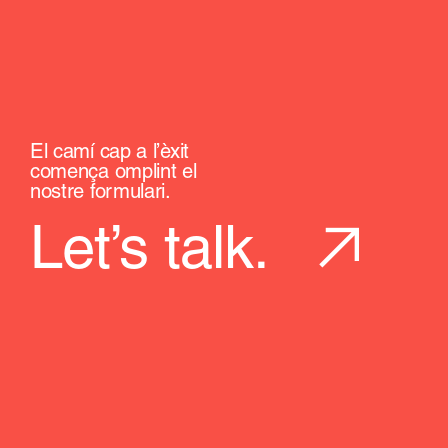
El camí cap a l’èxit
comença omplint el
nostre formulari.
Let’s talk.