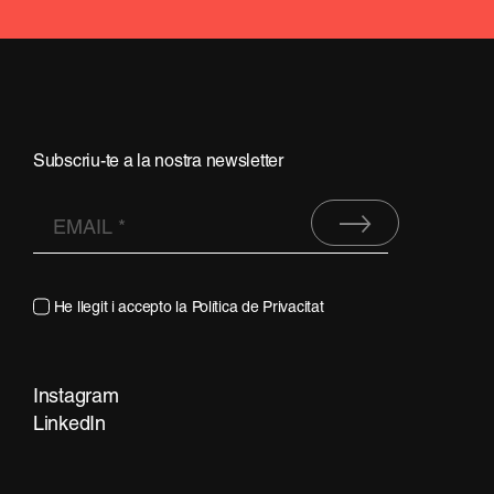
Subscriu-te a la nostra newsletter
He llegit i accepto la
Política de Privacitat
Instagram
LinkedIn
Contacta