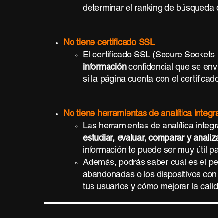
determinar el ranking de búsqueda
No tiene certificado SSL
El certificado SSL (Secure Sockets
información
confidencial que se env
si la página cuenta con el certifica
No tiene herramientas de analítica integ
Las herramientas de analítica integ
estudiar, evaluar, comparar y analiz
información te puede ser muy útil p
Además, podrás saber cuál es el perf
abandonadas o los dispositivos con 
tus usuarios y cómo mejorar la cali