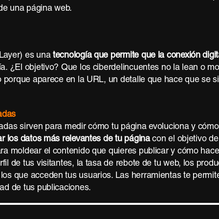
 de una página web.
 Layer) es una
tecnología que permite que la conexión digit
ía. ¿El objetivo? Que los ciberdelincuentes no la lean o 
do porque aparece en la URL, un detalle que hace que se si
radas
radas sirven para medir cómo tu página evoluciona y cómo 
ar los datos más relevantes de tu página
con el objetivo de
ara moldear el contenido que quieres publicar y cómo hace
il de tus visitantes, la tasa de rebote de tu web, los prod
los que acceden tus usuarios. Las herramientas te permite
dad de tus publicaciones.