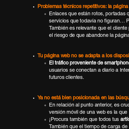
Problemas técnicos repetitivos: la página
Enlaces que están rotos, portadas 
servicios que todavía no figuran… P
También es relevante que el cliente
el riesgo de que abandone la págin
Tu página web no se adapta a los disposi
El tráfico proveniente de smartphon
usuarios se conectan a diario a Inte
futuros clientes.
Ya no está bien posicionada en las bús
En relación al punto anterior, es cru
versión móvil de una web es la que 
¡Procura también que todos tus
art
También que el tiempo de carga de l