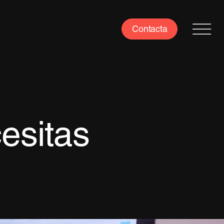
Contacta
esitas