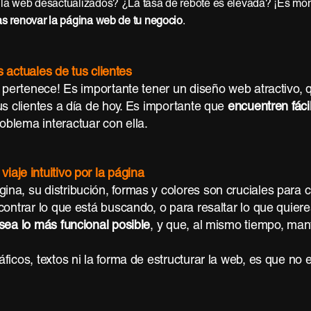
 la web desactualizados? ¿La tasa de rebote es elevada? ¡Es mome
as renovar la página web de tu negocio
.
actuales de tus clientes
e pertenece! Es importante tener un diseño web atractivo,
us clientes a día de hoy. Es importante que
encuentren fáci
blema interactuar con ella.
viaje intuitivo por la página
, su distribución, formas y colores son cruciales para cre
contrar lo que está buscando, o para resaltar lo que quier
sea lo más funcional posible
, y que, al mismo tiempo, man
icos, textos ni la forma de estructurar la web, es que no es