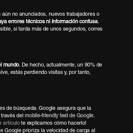
s aún no anunciados, nuevos trabajadores o
ya errores técnicos ni información confusa
.
osible, si tarda más de unos segundos, corres
 el mundo
. De hecho, actualmente, un 90% de
e, estás perdiendo visitas y, por tanto,
ores de búsqueda. Google asegura que la
 través del
mobile-friendly test de Google
.
e artículo
te explicamos cómo hacerlo!
 Google prioriza la velocidad de carga al