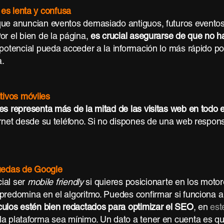
 es lenta y confusa
que anuncian eventos demasiado antiguos, futuros evento
or el bien de la página,
es crucial asegurarse de que no ha
 potencial pueda acceder a la información lo más rápido p
a.
tivos móviles
es representa más de la mitad de las visitas web en todo
rnet desde su teléfono. Si no dispones de una web responsiv
quedas de Google
cial ser
mobile friendly
si quieres posicionarte en los mot
predomina en el algoritmo. Puedes confirmar si funciona a
ículos estén bien redactados para optimizar el SEO
, en
est
a plataforma sea mínimo. Un dato a tener en cuenta es que