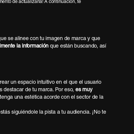
nto de actualizarla! A continuación, te
 que se alinee con tu imagen de marca y que
lmente la información
que están buscando, así
ar un espacio intuitivo en el que el usuario
es destacar de tu marca. Por eso,
es muy
tenga una estética acorde con el sector de la
tás siguiéndole la pista a tu audiencia. ¡No te