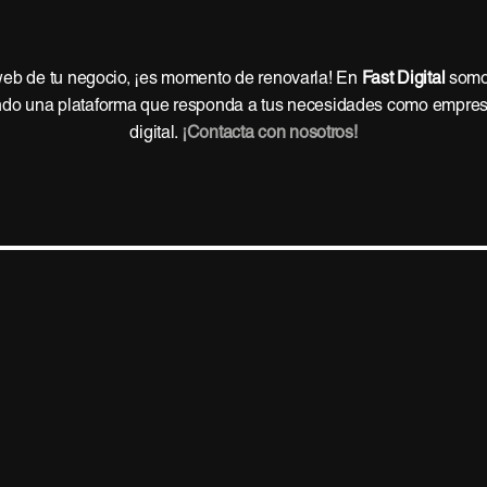
 web de tu negocio, ¡es momento de renovarla! En
Fast Digital
somo
ñando una plataforma que responda a tus necesidades como empre
digital.
¡Contacta con nosotros!