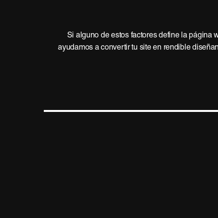
Si alguno de estos factores define la página
ayudamos a convertir tu site en rendible dise