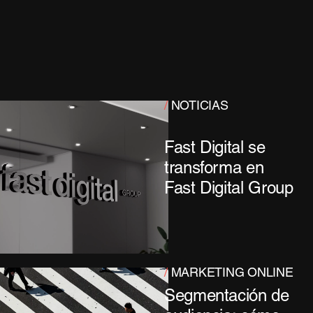
/
NOTICIAS
Fast Digital se
transforma en
Fast Digital Group
/
MARKETING ONLINE
Segmentación de