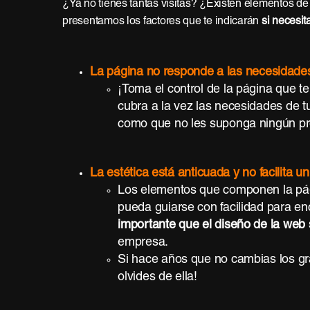
¿Ya no tienes tantas visitas? ¿Existen elementos de
presentamos los factores que te indicarán
si necesit
La página no responde a las necesidades 
¡Toma el control de la página que t
cubra a la vez las necesidades de t
como que no les suponga ningún pro
La estética está anticuada y no facilita un 
Los elementos que componen la página
pueda guiarse con facilidad para en
importante que el diseño de la web 
empresa.
Si hace años que no cambias los gráf
olvides de ella!