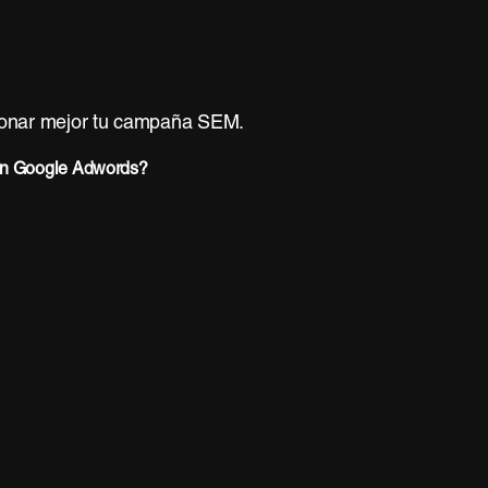
tionar mejor tu campaña SEM.
en Google Adwords?