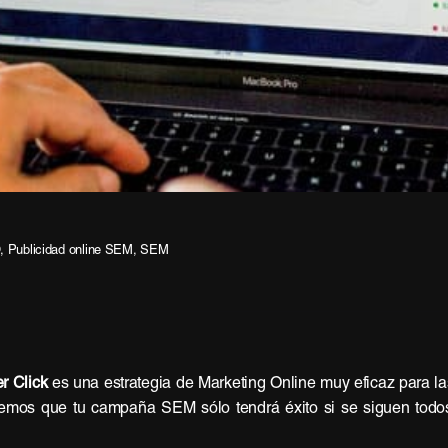
O
,
Publicidad online SEM
,
SEM
r Click
es una estrategia de Marketing Online muy eficaz para l
mos que tu campaña SEM sólo tendrá éxito si se siguen todos