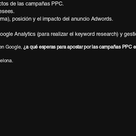
pectos de las campañas PPC.
esees.
ima), posición y el impacto del anuncio Adwords.
ogle Analytics (para realizar el keyword research) y ges
 en Google,
¿a qué esperas para apostar por las campañas PPC 
celona.