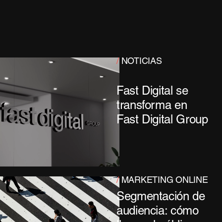
/
NOTICIAS
Fast Digital se
transforma en
Fast Digital Group
/
MARKETING ONLINE
Segmentación de
audiencia: cómo