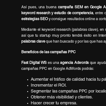
Así pues, una buena
campaña SEM en Google A
keyword research y estudio de competencia
, entre
estrategias SEO
y consigue resultados online a cort
Mediante el keyword research (palabras clave), en
así que tu startup muy pronto tendrá éxito en Int
palabras clave
que han buscado y por las que has 
Beneficios de las campañas PPC
Fast Digital WS
es una
agencia Adwords
que ayuda
campañas PPC en Google AdWords podrás:
Aumentar el tráfico de calidad hacia tu p
Incrementar el ROI.
Segmentar las campañas PPC por localida
Obtener más visibilidad y clientes.
Hacer crecer tu empresa.