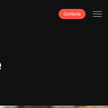
Contacta
e