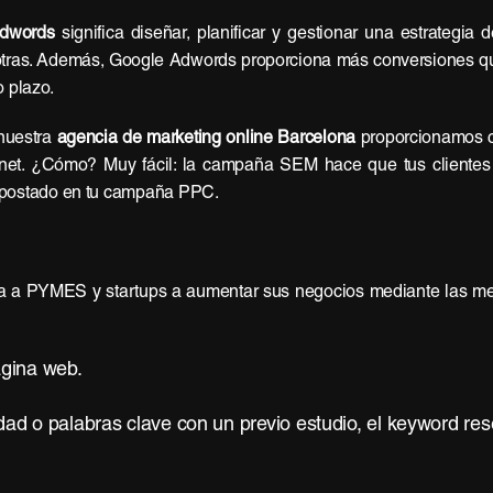
dwords
significa diseñar, planificar y gestionar una estrategia 
 otras. Además, Google Adwords proporciona más conversiones qu
o plazo.
 nuestra
agencia de marketing online Barcelona
proporcionamos c
ernet. ¿Cómo? Muy fácil: la campaña SEM hace que tus clientes 
apostado en tu campaña PPC.
 a PYMES y startups a aumentar sus negocios mediante las mejo
ágina web.
d o palabras clave con un previo estudio, el keyword res