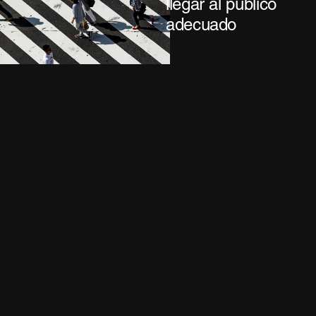
llegar al público
adecuado