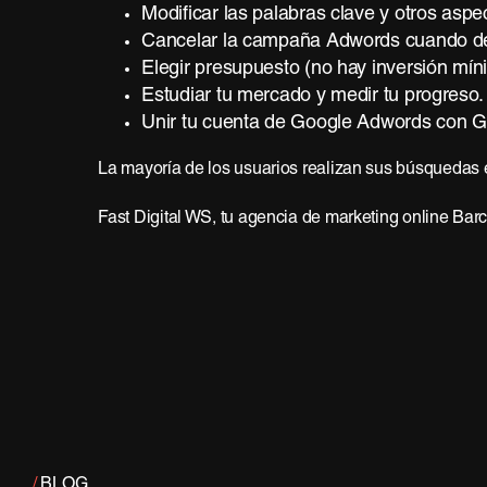
Modificar las palabras clave y otros as
Cancelar la campaña Adwords cuando d
Elegir presupuesto (no hay inversión mín
Estudiar tu mercado y medir tu progreso.
Unir tu cuenta de Google Adwords con Go
La mayoría de los usuarios realizan sus búsquedas
Fast Digital WS, tu agencia de marketing online Bar
/
BLOG