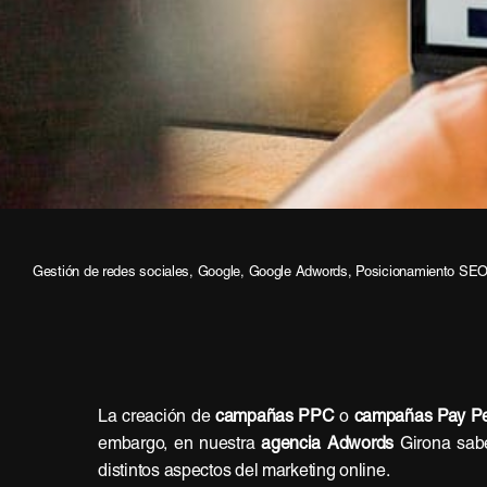
Gestión de redes sociales
,
Google
,
Google Adwords
,
Posicionamiento SE
La creación de
campañas PPC
o
campañas Pay Pe
embargo, en nuestra
agencia Adwords
Girona sabe
distintos aspectos del marketing online.