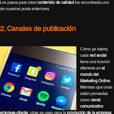
Los pasos para crear
contenido de calidad
los encontrarás uno
de nuestros posts anteriores
.
2. Canales de publicación
Como ya sabes,
cada
red social
tiene una función
diferente en
el
mundo del
Marketing Online
.
Mientras que unas
están pensadas
como
canal
comunicativo
empresa-cliente
, otras se usan para la
promoción de la empresa