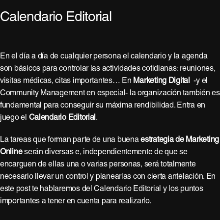
Calendario Editorial
En el día a día de cualquier persona el calendario y la agenda
son básicos para controlar las actividades cotidianas: reuniones,
visitas médicas, citas importantes… En
Marketing Digital
-y el
Community Management en especial- la organización también es
fundamental para conseguir su máxima rendibilidad. Entra en
juego el
Calendario Editorial
.
La tareas que forman parte de una buena
estrategia de Marketing
Online
serán diversas e, independientemente de que se
encarguen de ellas una o varias personas, será totalmente
necesario llevar un control y planearlas con cierta antelación. En
este post te hablaremos del Calendario Editorial y los puntos
importantes a tener en cuenta para realizarlo.