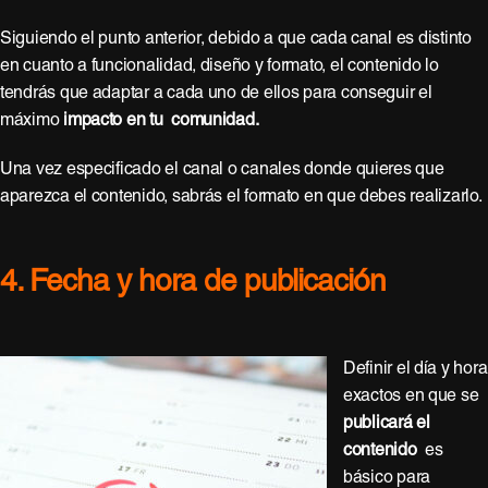
Siguiendo el punto anterior, debido a que cada canal es distinto
en cuanto a funcionalidad, diseño y formato, el contenido
lo
tendrás que adaptar a cada uno de ellos para conseguir el
máximo
impacto en
tu comunidad.
Una vez especificado el canal o canales donde quieres que
aparezca el contenido, sabrás el formato en que debes realizarlo.
4. Fecha y hora de publicación
Definir el día y hora
exactos en que se
publicará el
contenido
es
básico para