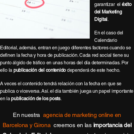
garantizar el
éxito
del Marketing
Digital
.
En el caso del
Calendario
Editorial, además, entran en juego diferentes factores cuando se
definen la fecha y hora de publicación. Cada red social tiene su
punto álgido de tráfico en unas horas del día determinadas. Por
ello la
publicación del contenido
dependerá de este hecho.
A veces el contenido tendrá relación con la fecha en que se
publica o viceversa. Así. el día también juega un papel importante
en la
publicación de los posts
.
En nuestra
agencia de marketing online en
Barcelona y Girona
creemos en las
importancia del