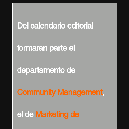
Del calendario editorial
formaran parte el
departamento de
Community Management
,
el de
Marketing de