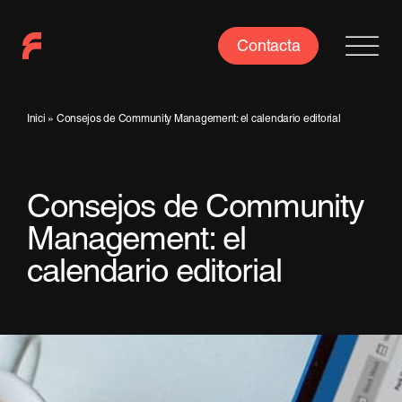
Saltar
al
Contacta
contenido
Inici
»
Consejos de Community Management: el calendario editorial
Consejos de Community
Management: el
calendario editorial