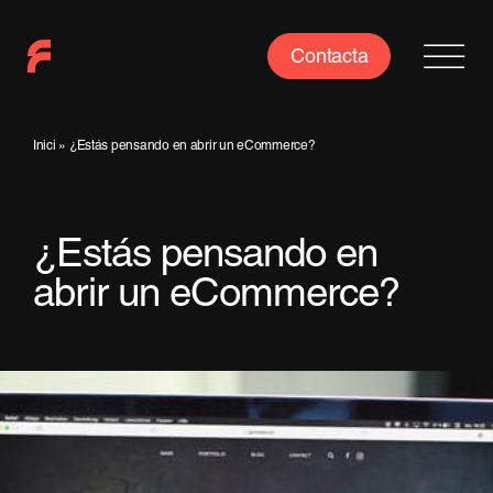
Saltar
al
Contacta
contenido
Inici
»
¿Estás pensando en abrir un eCommerce?
¿Estás pensando en
abrir un eCommerce?