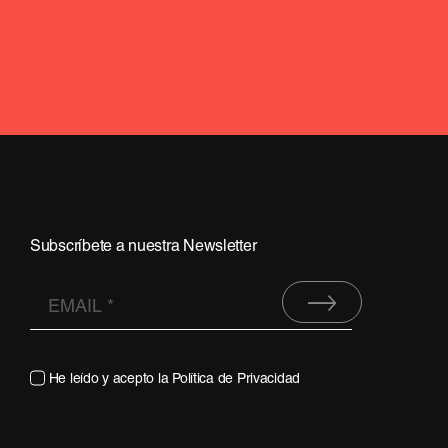
Subscríbete a nuestra Newsletter
He leído y acepto la
Política de Privacidad