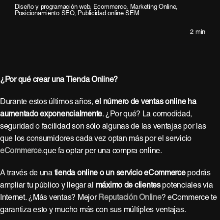
Diseño y programación web
,
Ecommerce
,
Marketing Online
,
Posicionamiento SEO
,
Publicidad online SEM
2 min
¿Por qué crear una Tienda Online?
Durante estos últimos años,
el número de ventas online ha
aumentado exponencialmente
. ¿Por qué? La comodidad,
seguridad o facilidad son sólo algunas de las ventajas
por las
que los consumidores cada vez optan más por el servicio
eCommerce
.
que fa optar per una compra online.
A través de una
tienda online o un servicio eCommerce
podrás
ampliar tu público y llegar al
máximo de clientes
potenciales vía
Internet. ¿Más ventas? Mejor
Reputación Online
? eCommerce te
garantiza esto y mucho más con sus múltiples ventajas.