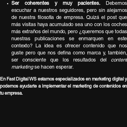
Ser coherentes y muy pacientes.
Debemo
escuchar a nuestros seguidores, pero sin alejarno
de nuestra filosofía de empresa. Quizá el post qu
más visitas haya acumulado sea uno con los coche
más extraños del mundo, pero ¿queremos que toda
nuestras publicaciones se enmarquen en est
contexto? La idea es ofrecer contenido que no
guste pero que nos defina como marca y, también
ser consciente que los resultados del
conten
marketing
se hacen esperar.
En Fast Digital WS estamos especializados en marketing digital 
podemos ayudarte a implementar el marketing de contenidos e
tu empresa.