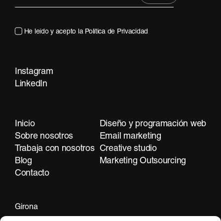
He leído y acepto la
Política de Privacidad
Instagram
LinkedIn
Contacta
Inicio
Diseño y programación web
Sobre nosotros
Email marketing
Trabaja con nosotros
Creative studio
Blog
Marketing Outsourcing
Contacto
Girona
+34 972 297 255