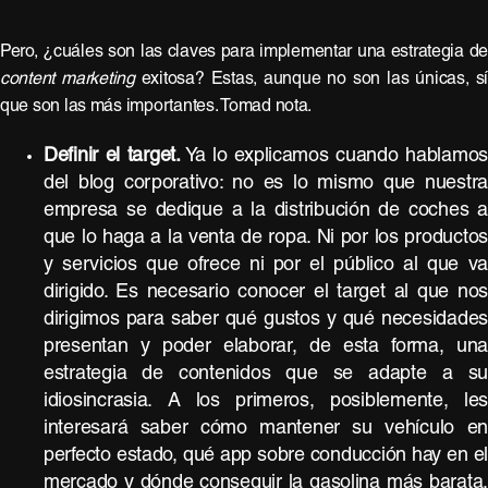
Pero, ¿cuáles son las claves para implementar una estrategia d
content marketing
exitosa? Estas, aunque no son las únicas, sí
que son las más importantes. Tomad nota.
Definir el target.
Ya lo explicamos cuando hablamo
del blog corporativo: no es lo mismo que nuestr
empresa se dedique a la distribución de coches 
que lo haga a la venta de ropa. Ni por los producto
y servicios que ofrece ni por el público al que v
dirigido. Es necesario conocer el target al que no
dirigimos para saber qué gustos y qué necesidade
presentan y poder elaborar, de esta forma, un
estrategia de contenidos que se adapte a s
idiosincrasia. A los primeros, posiblemente, le
interesará saber cómo mantener su vehículo e
perfecto estado, qué app sobre conducción hay en e
mercado y dónde conseguir la gasolina más barata