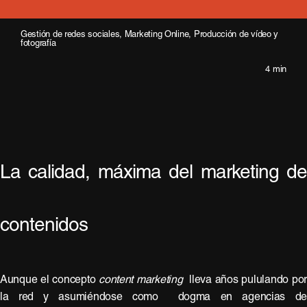
Gestión de redes sociales
,
Marketing Online
,
Producción de vídeo y
fotografía
4 min
La calidad, máxima del marketing d
contenidos
Aunque el concepto
content marketing
lleva años pululando po
la red y asumiéndose como dogma en agencias d