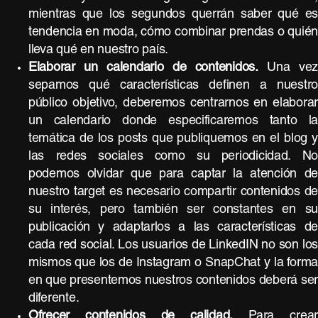
mientras que los segundos querrán saber qué e
tendencia en moda, cómo combinar prendas o quié
lleva qué en nuestro país.
Elaborar un calendario de contenidos.
Una ve
sepamos qué características definen a nuestr
público objetivo, deberemos centrarnos en elabora
un calendario donde especificaremos tanto l
temática de los posts que publiquemos en el blog 
las redes sociales como su periodicidad. N
podemos olvidar que para captar la atención d
nuestro target es necesario compartir contenidos d
su interés, pero también ser constantes en s
publicación y adaptarlos a las características d
cada red social. Los usuarios de LinkedIN no son lo
mismos que los de Instagram o SnapChat y la form
en que presentemos nuestros contenidos deberá se
diferente.
Ofrecer contenidos de calidad.
Para crea