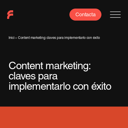
Saltar
al
Contacta
contenido
Inici
»
Content marketing: claves para implementarlo con éxito
Content marketing:
claves para
implementarlo con éxito