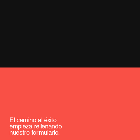
El camino al éxito
empieza rellenando
nuestro formulario.