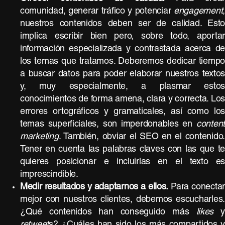
comunidad, generar tráfico y potenciar
engagement
nuestros contenidos deben ser de calidad. Est
implica escribir bien pero, sobre todo, aporta
información especializada y contrastada acerca d
los temas que tratamos. Deberemos dedicar tiemp
a buscar datos para poder elaborar nuestros texto
y, muy especialmente, a plasmar esto
conocimientos de forma amena, clara y correcta. Lo
errores ortográficos y gramaticales, así como lo
temas superficiales, son imperdonables en
conten
marketing
. También, obviar el SEO en el contenido
Tener en cuenta las palabras claves con las que t
quieres posicionar e incluirlas en el texto e
imprescindible.
Medir resultados y adaptarnos a ellos.
Para conectar
mejor con nuestros clientes, debemos escucharles
¿Qué contenidos han conseguido más
likes
retweet
s? ¿Cuáles han sido los más compartidos 