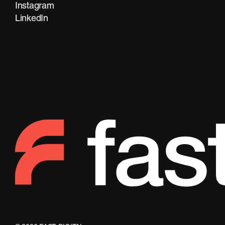
Instagram
LinkedIn