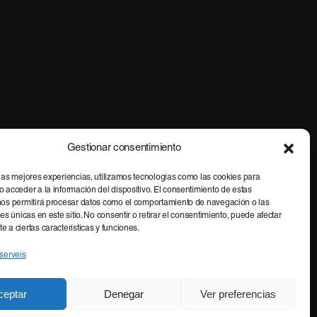
Gestionar consentimiento
 las mejores experiencias, utilizamos tecnologías como las cookies para
 acceder a la información del dispositivo. El consentimiento de estas
nos permitirá procesar datos como el comportamiento de navegación o las
nes únicas en este sitio. No consentir o retirar el consentimiento, puede afectar
 a ciertas características y funciones.
serveis
ceptar
Denegar
Ver preferencias