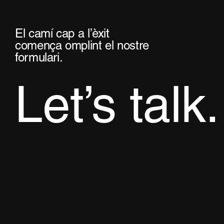
El camí cap a l’èxit
comença omplint el nostre
formulari.
Let’s talk.