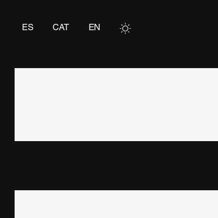
Skip
to
ES
CAT
EN
content