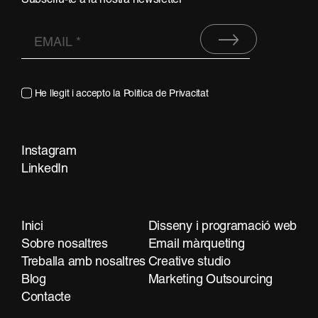
He llegit i accepto la
Política de Privacitat
Instagram
Contacta
LinkedIn
Inici
Disseny i programació web
Sobre nosaltres
Email màrqueting
Treballa amb nosaltres
Creative studio
Blog
Marketing Outsourcing
Contacte