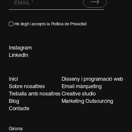
He llegit i accepto la
Política de Privacitat
Instagram
Contacta
LinkedIn
Inici
Disseny i programació web
Sobre nosaltres
Email màrqueting
Treballa amb nosaltres
Creative studio
Blog
Marketing Outsourcing
Contacte
Girona