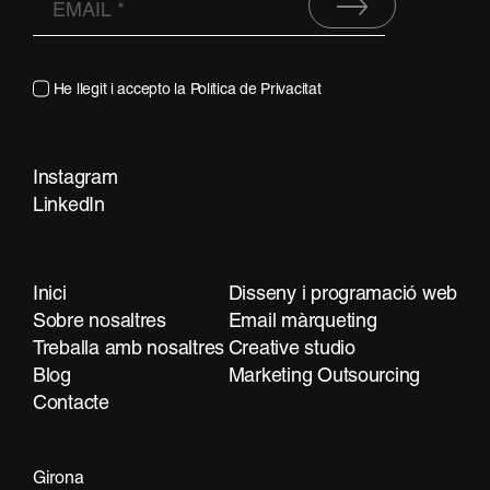
He llegit i accepto la
Política de Privacitat
Instagram
Contacta
LinkedIn
Inici
Disseny i programació web
Sobre nosaltres
Email màrqueting
Treballa amb nosaltres
Creative studio
Blog
Marketing Outsourcing
Contacte
Girona